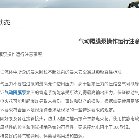
动态
气动隔膜泵操作运行注
膜泵操作运行注意事项
证流体中所含的最大颗粒不超过泵的最大安全通过颗粒直径标准
气压力不要超过泵的最高允许使用压力，高于额定压力的压缩空气可能导
证
气动隔膜泵
泵压的管道系统能承受所达到得最高输出压力，保证驱动气
电火花可能引起爆炸导致人身伤亡事故和财产的损失，根据需要使用足够
地要求符合当地法规法律要求及现场的一些特殊要求的规定。
固好泵及各连接管接头，防止因振动撞击擦产生静电火花。使用抗静电软
周期性的检查和测试接地系统的可靠性，要求接地电阻小于100欧姆。
持良好的排气和通风、远离易燃易爆和热源。