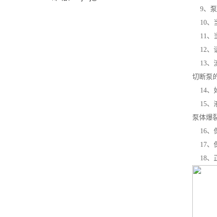
9、泵
10、
11、
12、
13、
切断泵
14、
15、
泵体爆
16、
17、
18、