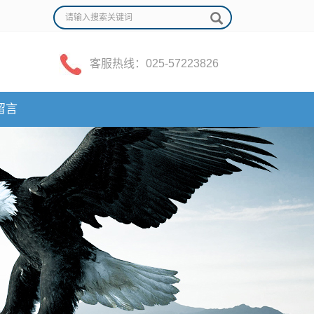
客服热线：025-57223826
留言