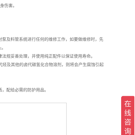
身伤害。
对泵及料管系统进行任何的维修工作，如要做维修时，先
头。
律法规妥善处理，并使用纯正配件以保证使用寿命。
卤代烃及其他的卤代碳氢化合物溶剂，则将会产生腐蚀引起
话，配给必需的防护用品。