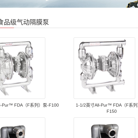
食品级气动隔膜泵
l-Pur™️ FDA（F系列）泵-F100
1-1/2英寸All-Pur™️ FDA（F系
F150