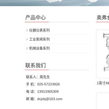
产品中心
奥弗
仪器仪表系列
工业泵阀系列
机械设备系列
联系我们
联系人：周先生
1英寸Al
手 机：025-57223826
电 话：13913365309
邮 箱：dcjxkj@163.com