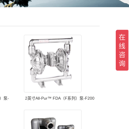
列）泵-
2英寸All-Pur™️ FDA（F系列）泵-F200