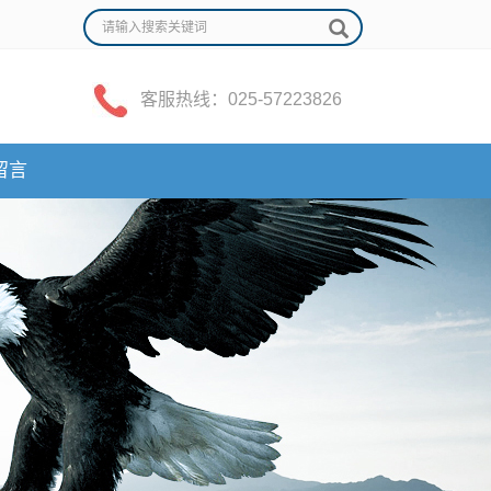
客服热线：025-57223826
留言