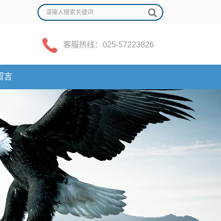
客服热线：025-57223826
留言