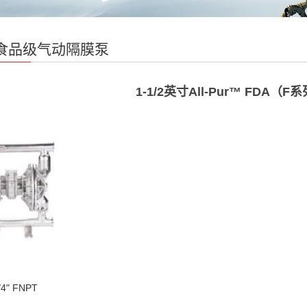
食品级气动隔膜泵
1-1/2英寸All-Pur™️ FDA（F
/4" FNPT