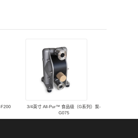
F200
3/4英寸 All-Pur™ 食品级（G系列）泵-
G075