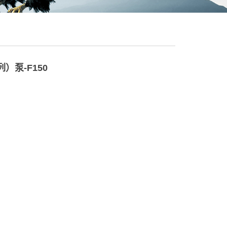
系列）泵-F150