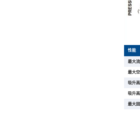
性能
最大流
最大空
吸升高
吸升高
最大固