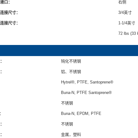
液口：
右侧
连接尺寸：
3/4英寸
连接尺寸：
1-1/4英寸
72 lbs (33 
：
钝化不锈钢
：
铝、不锈钢
Hytrel®, PTFE, Santoprene®
Buna-N, PTFE Santoprene®
不锈钢
：
Buna-N, EPDM, PTFE
：
不锈钢
：
金属，塑料