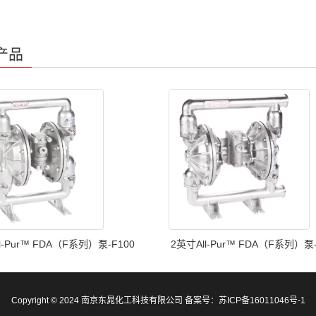
产品
l-Pur™️ FDA（F系列）泵-F100
2英寸All-Pur™️ FDA（F系列）泵-
Copyright © 2024 南京东晁化工科技有限公司 备案号：
苏ICP备16011046号-1