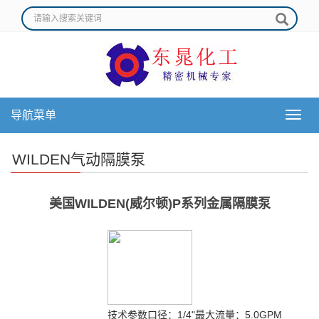
导航菜单
导
航
菜
WILDEN气动隔膜泵
单
美国WILDEN(威尔顿)P系列金属隔膜泵
技术参数口径：1/4"最大流量：5.0GPM