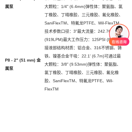
属泵
大颗粒：1/4" (6.4mm)弹性体：聚氨脂、氯
丁橡胶、丁晴橡胶、三元橡胶、氟化橡胶、
SaniFlexTM、特氟龙PTFE、Wil-FlexTM
技术参数口径：3"最大流量：242.7GPM
(919LPM)最大工作压力：125PSI (8.6BAR)
接液部结构材质：铝合金、316不锈钢、铸
铁、镍基合金干吸：22.1' (6.7m)可通过最
P8 - 2" (51 mm) 金
大颗粒：3/8" (9.53mm)弹性体：聚氨脂、
属泵
氯丁橡胶、丁晴橡胶、三元橡胶、氟化橡
胶、SaniFlexTM、特氟龙PTFE、Wil-
FlexTM