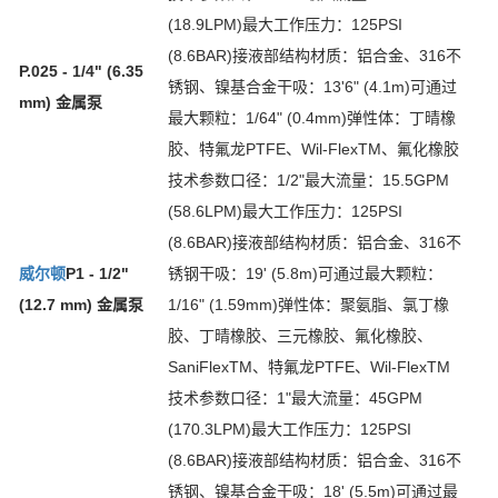
(18.9LPM)最大工作压力：125PSI
(8.6BAR)接液部结构材质：铝合金、316不
P.025 - 1/4" (6.35
锈钢、镍基合金干吸：13'6" (4.1m)可通过
mm) 金属泵
最大颗粒：1/64" (0.4mm)弹性体：丁晴橡
胶、特氟龙PTFE、Wil-FlexTM、氟化橡胶
技术参数口径：1/2"最大流量：15.5GPM
(58.6LPM)最大工作压力：125PSI
(8.6BAR)接液部结构材质：铝合金、316不
威尔顿
P1 - 1/2"
锈钢干吸：19' (5.8m)可通过最大颗粒：
(12.7 mm) 金属泵
1/16" (1.59mm)弹性体：聚氨脂、氯丁橡
胶、丁晴橡胶、三元橡胶、氟化橡胶、
SaniFlexTM、特氟龙PTFE、Wil-FlexTM
技术参数口径：1"最大流量：45GPM
(170.3LPM)最大工作压力：125PSI
(8.6BAR)接液部结构材质：铝合金、316不
锈钢、镍基合金干吸：18' (5.5m)可通过最