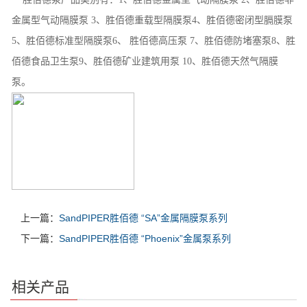
金属型气动隔膜泵 3、胜佰德重载型隔膜泵4、胜佰德密闭型膈膜泵
5、胜佰德标准型隔膜泵6、 胜佰德高压泵 7、胜佰德防堵塞泵8、胜
佰德食品卫生泵9、胜佰德矿业建筑用泵 10、胜佰德天然气隔膜
泵。
上一篇：
SandPIPER胜佰德 “SA”金属隔膜泵系列
下一篇：
SandPIPER胜佰德 “Phoenix”金属泵系列
相关产品