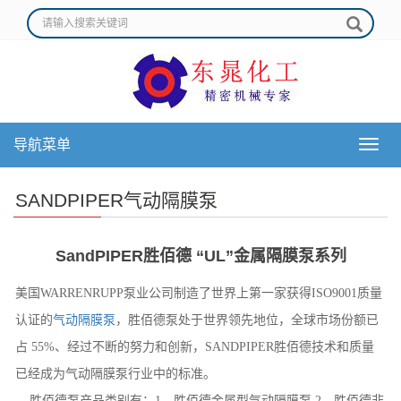
导航菜单
导
航
菜
SANDPIPER气动隔膜泵
单
SandPIPER胜佰德 “UL”金属隔膜泵系列
美国WARRENRUPP泵业公司制造了世界上第一家获得ISO9001质量
认证的
气动隔膜泵
，胜佰德泵处于世界领先地位，全球市场份额已
占 55%、经过不断的努力和创新，SANDPIPER胜佰德技术和质量
已经成为气动隔膜泵行业中的标准。
胜佰德泵产品类别有：1、胜佰德金属型气动隔膜泵 2、胜佰德非