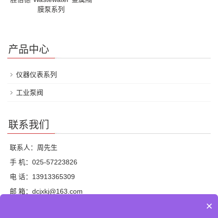
膜泵系列
产品中心
仪器仪表系列
工业泵阀
联系我们
联系人：周先生
手 机：025-57223826
电 话：13913365309
邮 箱：dcjxkj@163.com
×