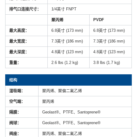
排气口连接尺寸：
1/4英寸 FNPT
聚丙烯
PVDF
最大高度：
6.8英寸 (173 mm)
6.8英寸 (173 mm)
最大宽度：
7.3英寸 (186 mm)
7.3英寸 (186 mm)
最大深度：
4.8英寸 (123 mm)
4.8英寸 (123 mm)
重量：
2.6 lbs (1.2 kg)
3.8 lbs (1.7 kg)
结构
湿吸端：
聚丙烯、聚偏二氟乙烯
空气端：
聚丙烯
隔膜：
Geolast®、PTFE、Santoprene®
阀球：
Geolast®、PTFE、Santoprene®
阀座：
聚丙烯、聚偏二氟乙烯