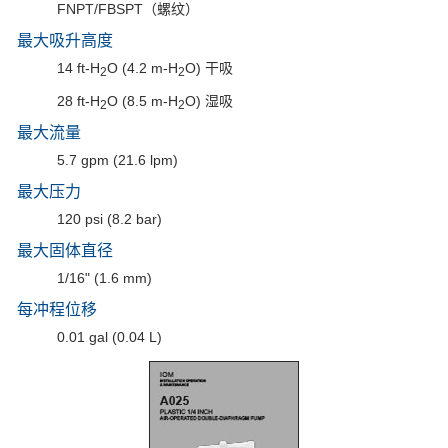
FNPT/FBSPT（螺纹）
最大吸升高度
14 ft-H
O (4.2 m-H
O) 干吸
2
2
28 ft-H
O (8.5 m-H
O) 湿吸
2
2
最大流量
5.7 gpm (21.6 lpm)
最大压力
120 psi (8.2 bar)
最大固体直径
1/16" (1.6 mm)
每冲程位移
0.01 gal (0.04 L)