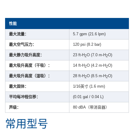
性能
最大流量：
5.7 gpm (21.6 lpm)
最大空气压力：
120 psi (8.2 bar)
最大静力吸升高度：
23 ft-H
O (7.0 m-H
O)
2
2
最大吸升高度（干吸）：
14 ft-H
O (4.2 m-H
O)
2
2
最大吸升高度（湿吸）：
28 ft-H
O (8.5 m-H
O)
2
2
最大固体：
1/16英寸 (1.6 mm)
平均每冲程位移：
(0.01 gal / 0.04 L)
声级：
80 dBA（带消音器）
常用型号