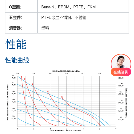
O型圈：
Buna-N、EPDM、PTFE、FKM
五金件：
PTFE涂层不锈钢、不锈钢
消音器：
塑料
性能
性能曲线